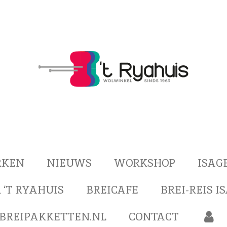
RKEN
NIEUWS
WORKSHOP
ISAG
 ‘T RYAHUIS
BREICAFE
BREI-REIS I
BREIPAKKETTEN.NL
CONTACT