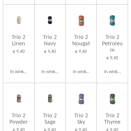
Trio 2
Trio 2
Trio 2
Trio 2
Linen
Navy
Nougat
Petroleu
m
€ 9,40
€ 9,40
€ 9,40
€ 9,40
In winkelwagen
In winkelwagen
In winkelwagen
In winkelwag
Trio 2
Trio 2
Trio 2
Trio 2
Powder
Sage
Sky
Thyme
€ 9,40
€ 9,40
€ 9,40
€ 9,40