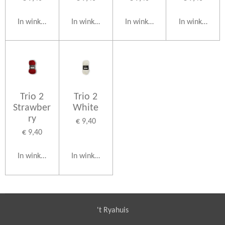
In winkelwagen
In winkelwagen
In winkelwagen
In winkelwag
Trio 2
Trio 2
Strawber
White
ry
€ 9,40
€ 9,40
In winkelwagen
In winkelwagen
't Ryahuis