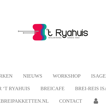
RKEN
NIEUWS
WORKSHOP
ISAG
 ‘T RYAHUIS
BREICAFE
BREI-REIS I
BREIPAKKETTEN.NL
CONTACT