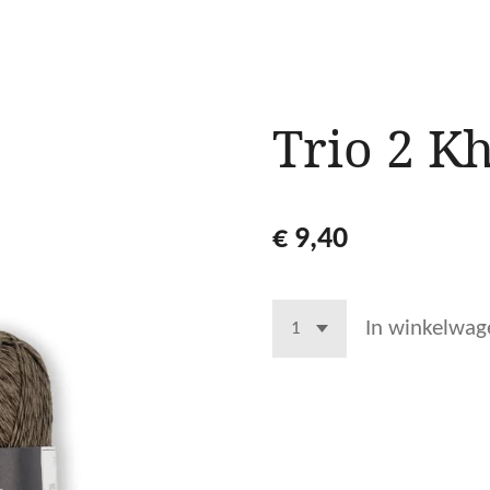
Trio 2 K
€ 9,40
In winkelwag