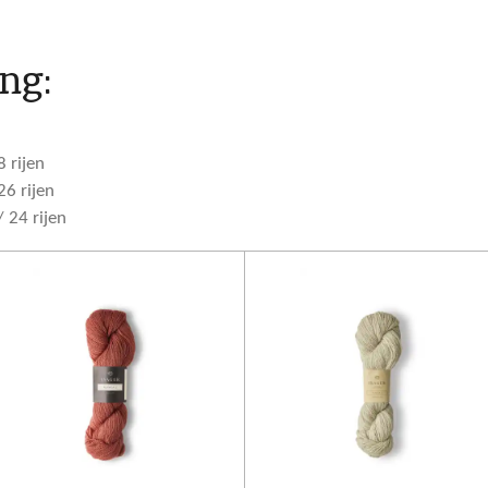
ng:
 rijen
26 rijen
 24 rijen