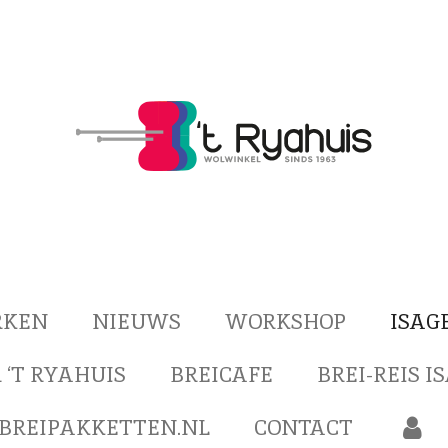
RKEN
NIEUWS
WORKSHOP
ISAG
 ‘T RYAHUIS
BREICAFE
BREI-REIS I
BREIPAKKETTEN.NL
CONTACT