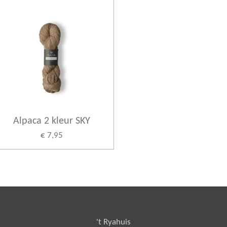
Alpaca 2 kleur SKY
€ 7,95
't Ryahuis