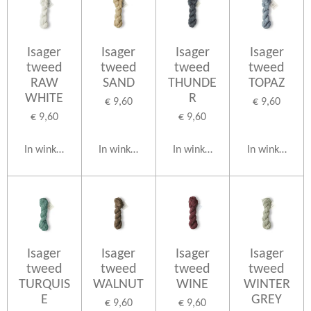
Isager
Isager
Isager
Isager
tweed
tweed
tweed
tweed
RAW
SAND
THUNDE
TOPAZ
WHITE
R
€ 9,60
€ 9,60
€ 9,60
€ 9,60
In winkelwagen
In winkelwagen
In winkelwagen
In winkelwag
Isager
Isager
Isager
Isager
tweed
tweed
tweed
tweed
TURQUIS
WALNUT
WINE
WINTER
E
GREY
€ 9,60
€ 9,60