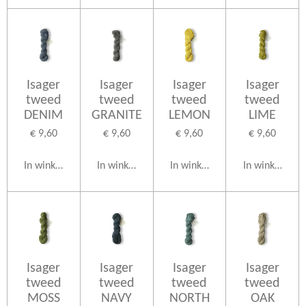
Isager
Isager
Isager
Isager
tweed
tweed
tweed
tweed
DENIM
GRANITE
LEMON
LIME
€ 9,60
€ 9,60
€ 9,60
€ 9,60
In winkelwagen
In winkelwagen
In winkelwagen
In winkelwag
Isager
Isager
Isager
Isager
tweed
tweed
tweed
tweed
MOSS
NAVY
NORTH
OAK