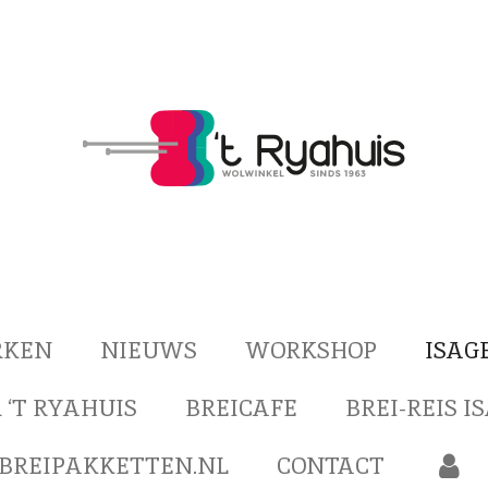
RKEN
NIEUWS
WORKSHOP
ISAG
 ‘T RYAHUIS
BREICAFE
BREI-REIS I
BREIPAKKETTEN.NL
CONTACT