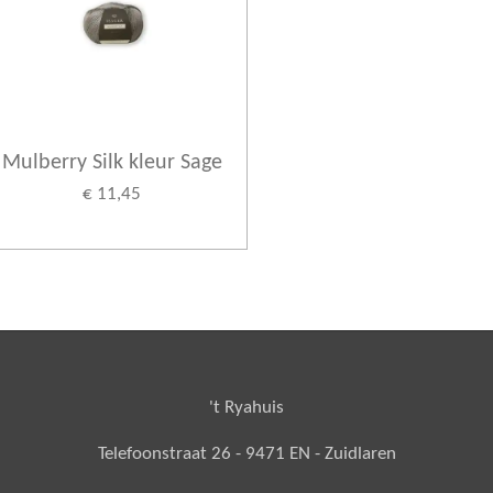
Mulberry Silk kleur Sage
€ 11,45
't Ryahuis
Telefoonstraat 26 - 9471 EN - Zuidlaren