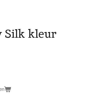
 Silk kleur
en