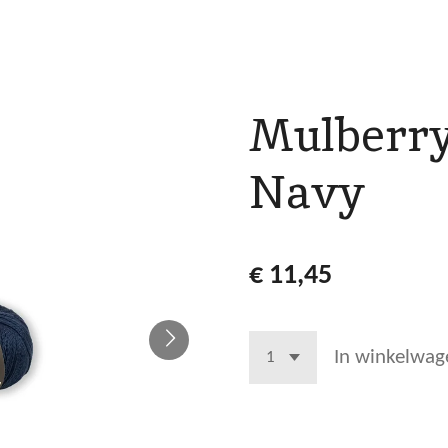
Mulberry
Navy
€ 11,45
In winkelwag