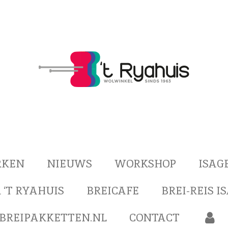
RKEN
NIEUWS
WORKSHOP
ISAG
 ‘T RYAHUIS
BREICAFE
BREI-REIS I
BREIPAKKETTEN.NL
CONTACT