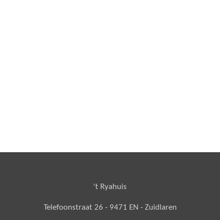
't Ryahuis
Telefoonstraat 26 - 9471 EN - Zuidlaren