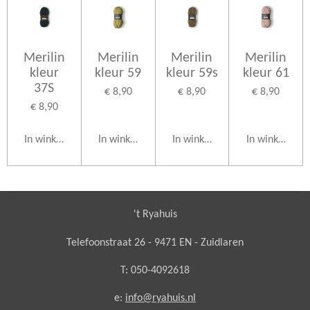
Merilin
Merilin
Merilin
Merilin
kleur
kleur 59
kleur 59s
kleur 61
37S
€ 8,90
€ 8,90
€ 8,90
€ 8,90
In winkelwagen
In winkelwagen
In winkelwagen
In winkelwag
't Ryahuis
Telefoonstraat 26 - 9471 EN - Zuidlaren
T: 050-4092618
e:
info@ryahuis.nl