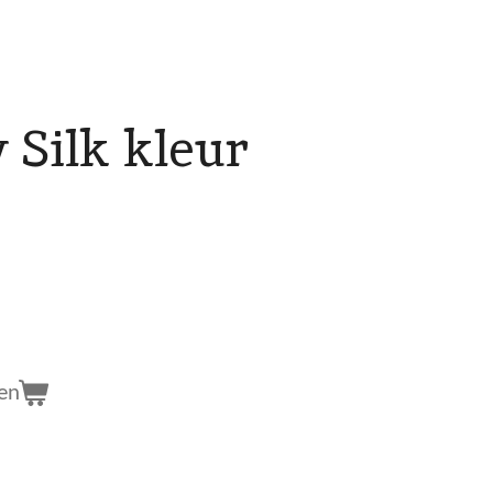
 Silk kleur
en