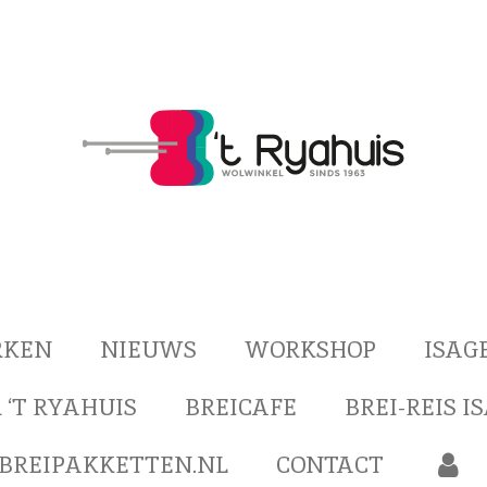
RKEN
NIEUWS
WORKSHOP
ISAG
 ‘T RYAHUIS
BREICAFE
BREI-REIS I
BREIPAKKETTEN.NL
CONTACT