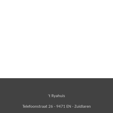
't Ryahuis
Telefoonstraat 26 - 9471 EN - Zuidlaren