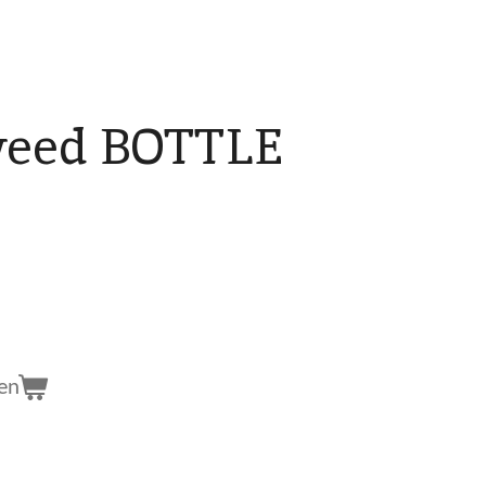
weed BOTTLE
en