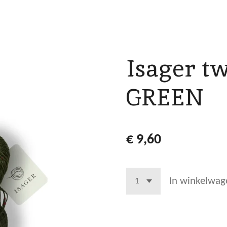
Isager t
GREEN
€ 9,60
In winkelwag