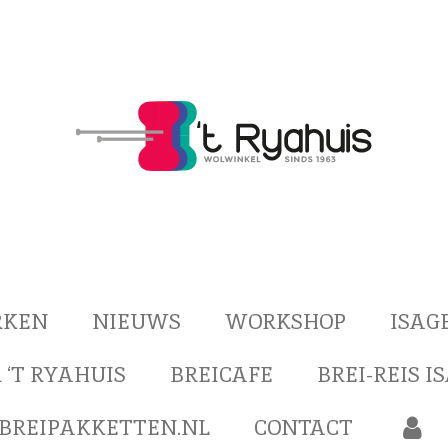
RKEN
NIEUWS
WORKSHOP
ISAG
 ‘T RYAHUIS
BREICAFE
BREI-REIS I
BREIPAKKETTEN.NL
CONTACT