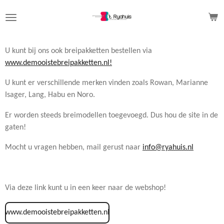
Ga
direct
naar
de
U kunt bij ons ook breipakketten bestellen via
hoofdinhoud
www.demooistebreipakketten.nl!
U kunt er verschillende merken vinden zoals Rowan, Marianne
Isager, Lang, Habu en Noro.
Er worden steeds breimodellen toegevoegd. Dus hou de site in de
gaten!
Mocht u vragen hebben, mail gerust naar
info@ryahuis.nl
Via deze link kunt u in een keer naar de webshop!
www.demooistebreipakketten.nl