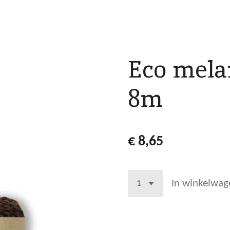
Eco mela
8m
€ 8,65
In winkelwag