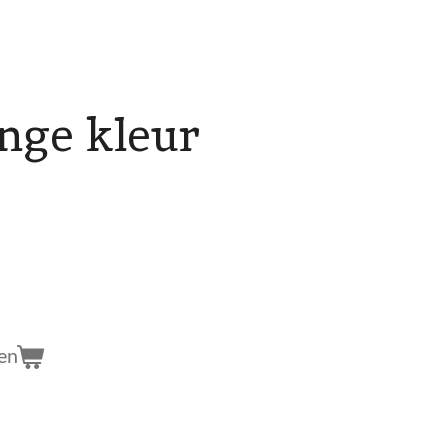
nge kleur
en