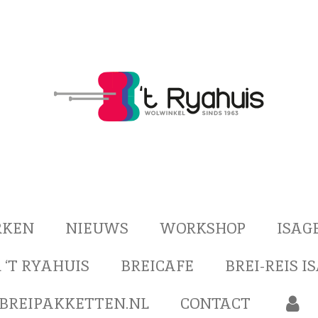
RKEN
NIEUWS
WORKSHOP
ISAG
 ‘T RYAHUIS
BREICAFE
BREI-REIS I
BREIPAKKETTEN.NL
CONTACT