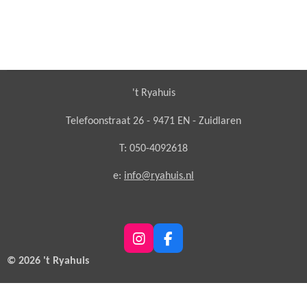
't Ryahuis
Telefoonstraat 26 - 9471 EN - Zuidlaren
T: 050-4092618
e:
info@ryahuis.nl
I
F
n
a
© 2026 't Ryahuis
s
c
t
e
a
b