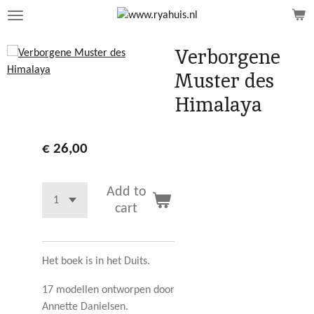
Ga
direct
naar
Verborgene
de
Muster des
hoofdinhoud
Himalaya
€ 26,00
Add to
cart
Het boek is in het Duits.
17 modellen ontworpen door
Annette Danielsen.