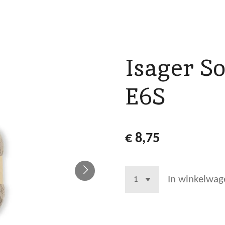
Isager So
E6S
€ 8,75
In winkelwag