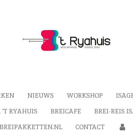
RKEN
NIEUWS
WORKSHOP
ISAG
 ‘T RYAHUIS
BREICAFE
BREI-REIS I
BREIPAKKETTEN.NL
CONTACT