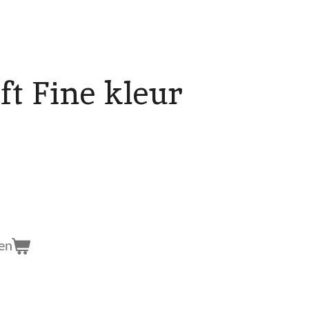
ft Fine kleur
en