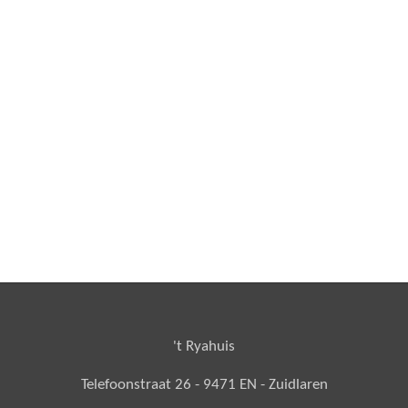
't Ryahuis
Telefoonstraat 26 - 9471 EN - Zuidlaren