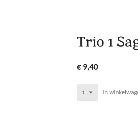
Trio 1 Sa
€ 9,40
In winkelwag