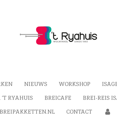
RKEN
NIEUWS
WORKSHOP
ISAG
 ‘T RYAHUIS
BREICAFE
BREI-REIS I
BREIPAKKETTEN.NL
CONTACT