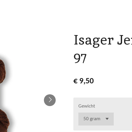
Isager J
97
€ 9,50
Gewicht