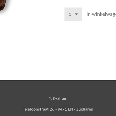
In winkelwag
't Ryahuis
Telefoonstraat 26 - 9471 EN - Zuidlaren