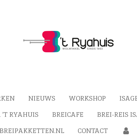
RKEN
NIEUWS
WORKSHOP
ISAG
 ‘T RYAHUIS
BREICAFE
BREI-REIS I
BREIPAKKETTEN.NL
CONTACT