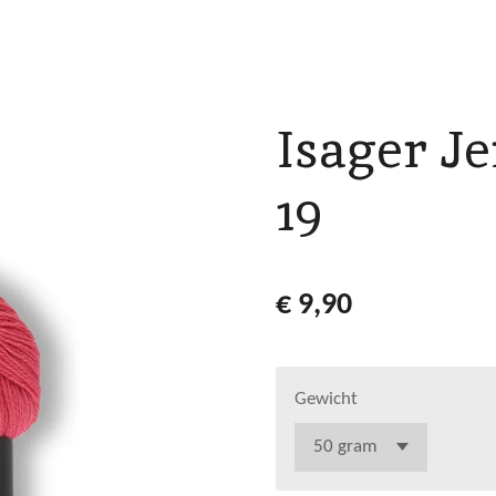
Isager J
19
€ 9,90
Gewicht