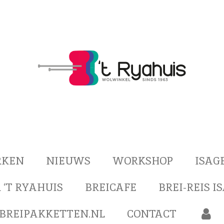
RKEN
NIEUWS
WORKSHOP
ISAG
 ‘T RYAHUIS
BREICAFE
BREI-REIS I
BREIPAKKETTEN.NL
CONTACT