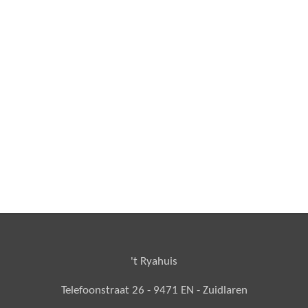
't Ryahuis
Telefoonstraat 26 - 9471 EN - Zuidlaren