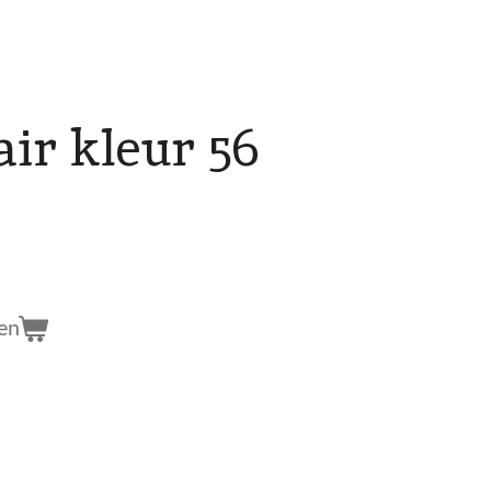
ir kleur 56
en