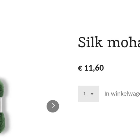
Silk moha
€ 11,60
In winkelwag