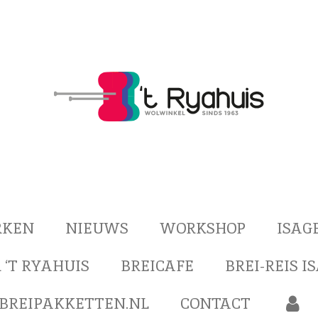
RKEN
NIEUWS
WORKSHOP
ISAG
 ‘T RYAHUIS
BREICAFE
BREI-REIS I
BREIPAKKETTEN.NL
CONTACT