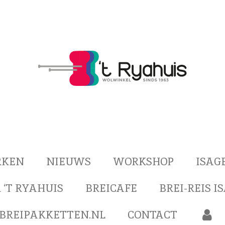
RKEN
NIEUWS
WORKSHOP
ISAG
 ‘T RYAHUIS
BREICAFE
BREI-REIS I
BREIPAKKETTEN.NL
CONTACT