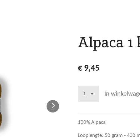
Alpaca 1 
€ 9,45
In winkelwag
100% Alpaca
Looplengte: 50 gram - 400 m