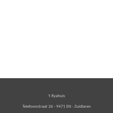
't Ryahuis
Telefoonstraat 26 - 9471 EN - Zuidlaren