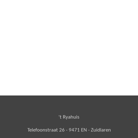
't Ryahuis
Telefoonstraat 26 - 9471 EN - Zuidlaren