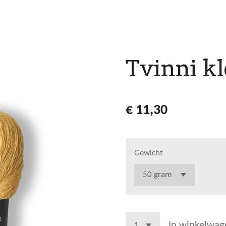
Tvinni kl
€ 11,30
Gewicht
In winkelwag