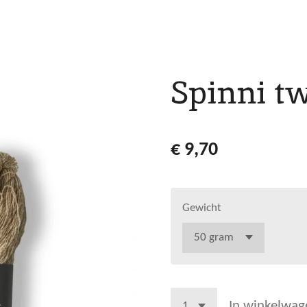
Spinni tw
€ 9,70
Gewicht
In winkelwag