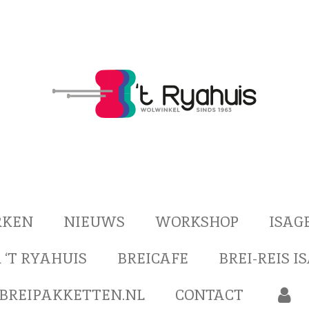
RKEN
NIEUWS
WORKSHOP
ISAG
 ‘T RYAHUIS
BREICAFE
BREI-REIS I
BREIPAKKETTEN.NL
CONTACT