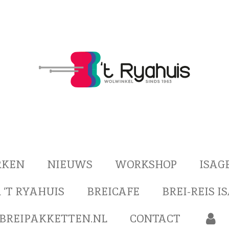
RKEN
NIEUWS
WORKSHOP
ISAG
 ‘T RYAHUIS
BREICAFE
BREI-REIS I
BREIPAKKETTEN.NL
CONTACT