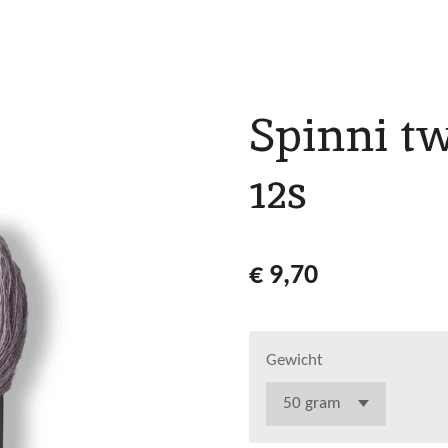
Spinni t
12s
€ 9,70
Gewicht