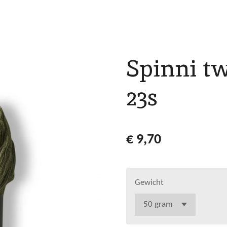
Spinni t
23s
€ 9,70
Gewicht