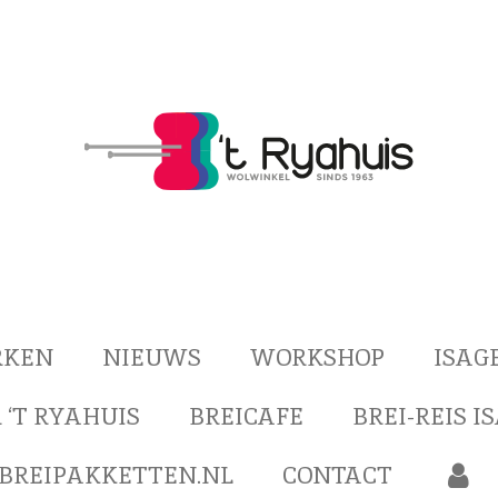
RKEN
NIEUWS
WORKSHOP
ISAG
 ‘T RYAHUIS
BREICAFE
BREI-REIS I
BREIPAKKETTEN.NL
CONTACT