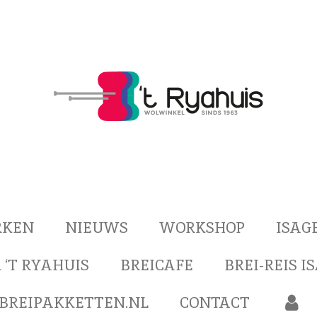
RKEN
NIEUWS
WORKSHOP
ISAG
 ‘T RYAHUIS
BREICAFE
BREI-REIS I
BREIPAKKETTEN.NL
CONTACT