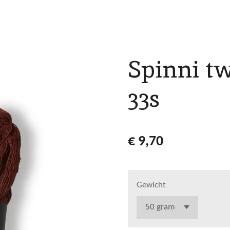
Spinni t
33s
€ 9,70
Gewicht