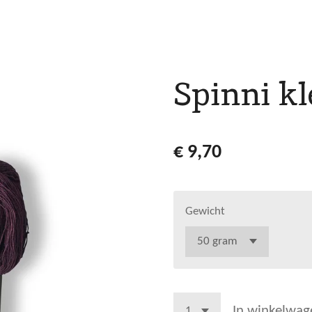
Spinni kl
€ 9,70
Gewicht
In winkelwag