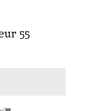
eur 55
en