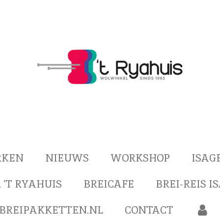
RKEN
NIEUWS
WORKSHOP
ISAG
 ‘T RYAHUIS
BREICAFE
BREI-REIS I
BREIPAKKETTEN.NL
CONTACT