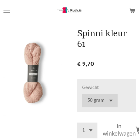
Ga
direct
naar
de
Spinni kleur
hoofdinhoud
61
€ 9,70
Gewicht
In
winkelwagen