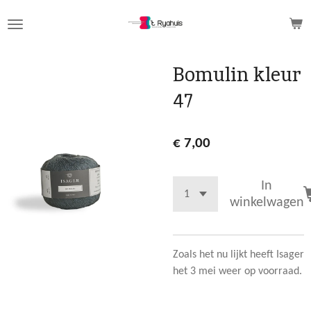
Ga
direct
naar
de
Bomulin kleur
hoofdinhoud
47
€ 7,00
In
winkelwagen
Zoals het nu lijkt heeft Isager
het 3 mei weer op voorraad.